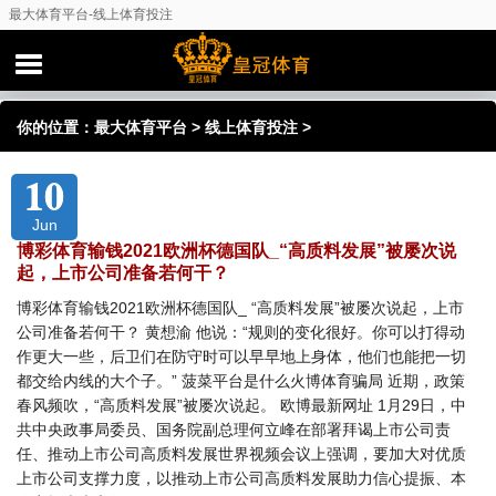
最大体育平台-线上体育投注
你的位置：
最大体育平台
>
线上体育投注
>
10
Jun
博彩体育输钱2021欧洲杯德国队_“高质料发展”被屡次说
起，上市公司准备若何干？
博彩体育输钱2021欧洲杯德国队_ “高质料发展”被屡次说起，上市
公司准备若何干？ 黄想渝 他说：“规则的变化很好。你可以打得动
作更大一些，后卫们在防守时可以早早地上身体，他们也能把一切
都交给内线的大个子。” 菠菜平台是什么火博体育骗局 近期，政策
春风频吹，“高质料发展”被屡次说起。 欧博最新网址 1月29日，中
共中央政事局委员、国务院副总理何立峰在部署拜谒上市公司责
任、推动上市公司高质料发展世界视频会议上强调，要加大对优质
上市公司支撑力度，以推动上市公司高质料发展助力信心提振、本