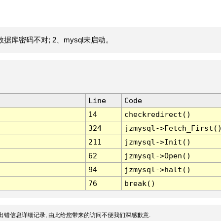
据库密码不对; 2、mysql未启动。
Line
Code
14
checkredirect()
324
jzmysql->Fetch_First(
211
jzmysql->Init()
62
jzmysql->Open()
94
jzmysql->halt()
76
break()
出错信息详细记录, 由此给您带来的访问不便我们深感歉意.