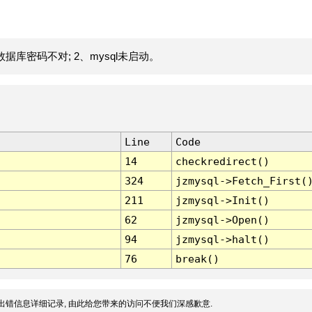
据库密码不对; 2、mysql未启动。
Line
Code
14
checkredirect()
324
jzmysql->Fetch_First(
211
jzmysql->Init()
62
jzmysql->Open()
94
jzmysql->halt()
76
break()
出错信息详细记录, 由此给您带来的访问不便我们深感歉意.