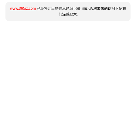
www.365jz.com
已经将此出错信息详细记录, 由此给您带来的访问不便我
们深感歉意.