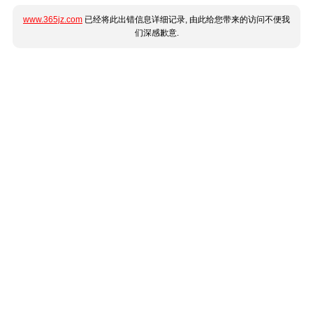
www.365jz.com
已经将此出错信息详细记录, 由此给您带来的访问不便我
们深感歉意.