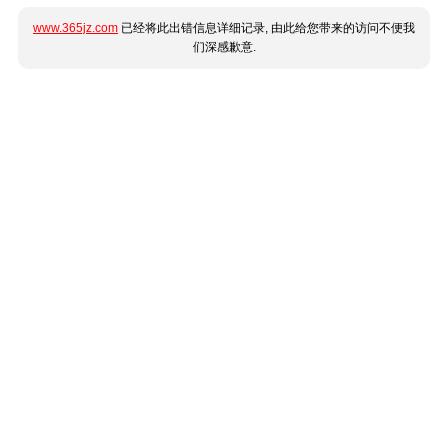
www.365jz.com
已经将此出错信息详细记录, 由此给您带来的访问不便我
们深感歉意.