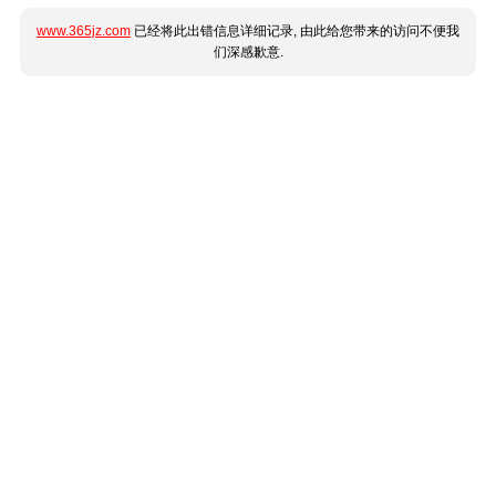
www.365jz.com
已经将此出错信息详细记录, 由此给您带来的访问不便我
们深感歉意.