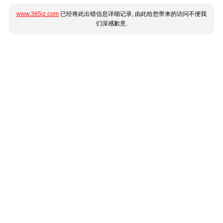
www.365jz.com
已经将此出错信息详细记录, 由此给您带来的访问不便我
们深感歉意.