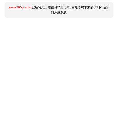
www.365jz.com
已经将此出错信息详细记录, 由此给您带来的访问不便我
们深感歉意.