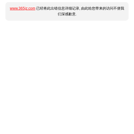
www.365jz.com
已经将此出错信息详细记录, 由此给您带来的访问不便我
们深感歉意.