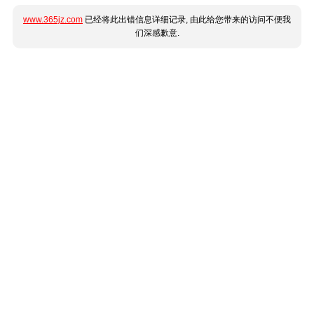
www.365jz.com
已经将此出错信息详细记录, 由此给您带来的访问不便我
们深感歉意.