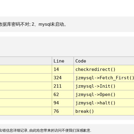
据库密码不对; 2、mysql未启动。
Line
Code
14
checkredirect()
324
jzmysql->Fetch_First(
211
jzmysql->Init()
62
jzmysql->Open()
94
jzmysql->halt()
76
break()
出错信息详细记录, 由此给您带来的访问不便我们深感歉意.