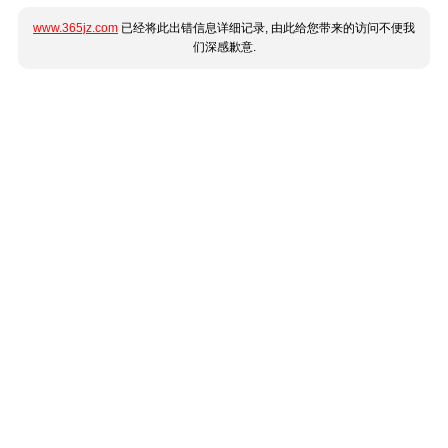
www.365jz.com
已经将此出错信息详细记录, 由此给您带来的访问不便我
们深感歉意.