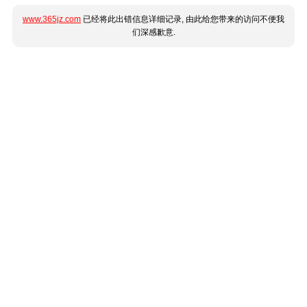
www.365jz.com
已经将此出错信息详细记录, 由此给您带来的访问不便我
们深感歉意.