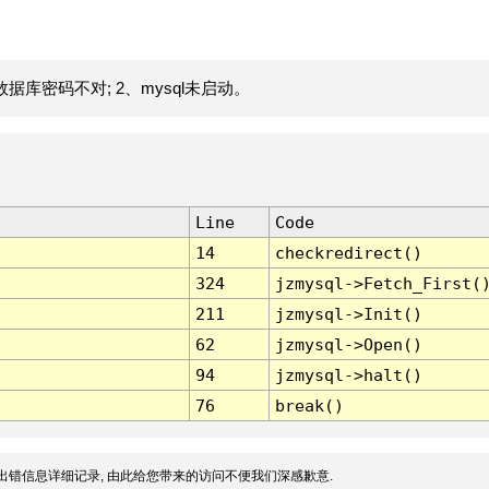
据库密码不对; 2、mysql未启动。
Line
Code
14
checkredirect()
324
jzmysql->Fetch_First(
211
jzmysql->Init()
62
jzmysql->Open()
94
jzmysql->halt()
76
break()
出错信息详细记录, 由此给您带来的访问不便我们深感歉意.